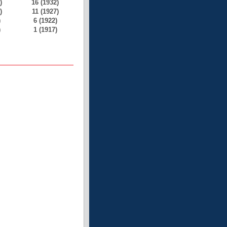
)
16 (1932)
)
11 (1927)
)
6 (1922)
)
1 (1917)