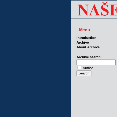
Menu
Introduction
Archive
About Archive
Archive search:
Author