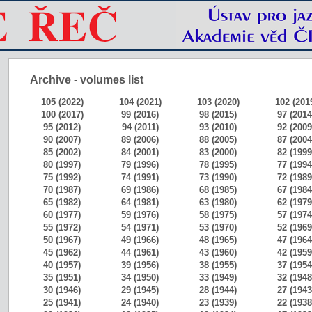
Archive - volumes list
105 (2022)
104 (2021)
103 (2020)
102 (201
100 (2017)
99 (2016)
98 (2015)
97 (2014
95 (2012)
94 (2011)
93 (2010)
92 (2009
90 (2007)
89 (2006)
88 (2005)
87 (2004
85 (2002)
84 (2001)
83 (2000)
82 (1999
80 (1997)
79 (1996)
78 (1995)
77 (1994
75 (1992)
74 (1991)
73 (1990)
72 (1989
70 (1987)
69 (1986)
68 (1985)
67 (1984
65 (1982)
64 (1981)
63 (1980)
62 (1979
60 (1977)
59 (1976)
58 (1975)
57 (1974
55 (1972)
54 (1971)
53 (1970)
52 (1969
50 (1967)
49 (1966)
48 (1965)
47 (1964
45 (1962)
44 (1961)
43 (1960)
42 (1959
40 (1957)
39 (1956)
38 (1955)
37 (1954
35 (1951)
34 (1950)
33 (1949)
32 (1948
30 (1946)
29 (1945)
28 (1944)
27 (1943
25 (1941)
24 (1940)
23 (1939)
22 (1938