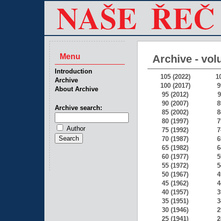
Menu
Archive - vol
Introduction
105 (2022)
1
Archive
100 (2017)
9
About Archive
95 (2012)
9
90 (2007)
8
Archive search:
85 (2002)
8
80 (1997)
7
Author
75 (1992)
7
70 (1987)
6
65 (1982)
6
60 (1977)
5
55 (1972)
5
50 (1967)
4
45 (1962)
4
40 (1957)
3
35 (1951)
3
30 (1946)
2
25 (1941)
2