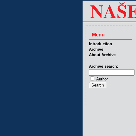
Menu
Introduction
Archive
About Archive
Archive search:
Author