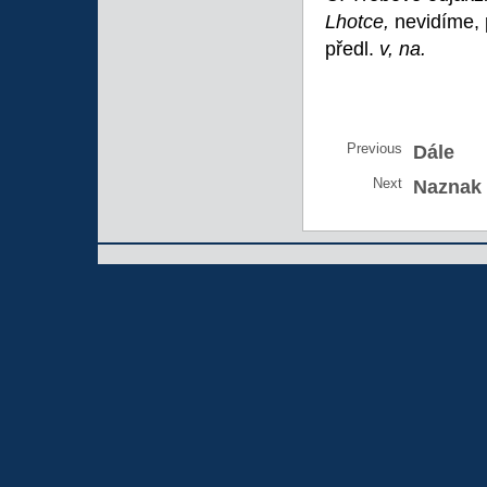
Lhotce,
nevidíme, 
předl.
v, na.
Previous
Dále
Next
Naznak