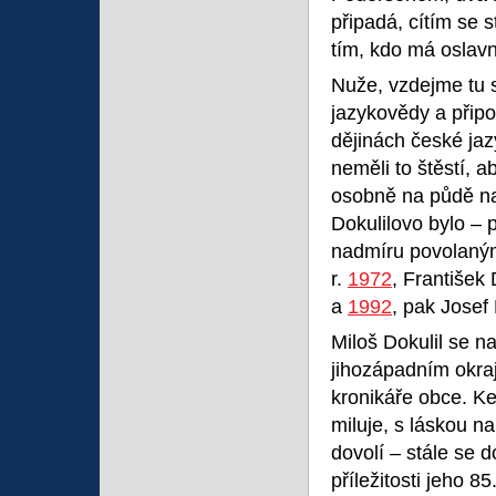
připadá, cítím se
tím, kdo má oslav
Nuže, vzdejme tu 
jazykovědy a připo
dějinách české jaz
neměli to štěstí, a
osobně na půdě n
Dokulilovo bylo – 
nadmíru povolanými.
r.
1972
, František
a
1992
, pak Josef 
Miloš Dokulil se n
jihozápadním okraji
kronikáře obce. Ke 
miluje, s láskou n
dovolí – stále se d
příležitosti jeho 