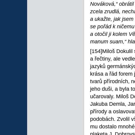
Nováková,“ obrátil
zcela zrudlá, nechá
a ukažte, jak jsem
se pořád k ničemu 
a otočil ji kolem
manum suam,“ hlaho
[154]Miloš Dokulil
a řečtiny, ale ved
jazyků germánskýc
krása a řád forem 
tvarů přírodních, n
jeho duši, a byla 
učarovaly. Miloš D
Jakuba Demla, Jar
přírody a oslavova
podobách. Zvolil vš
mu dostalo mnohéh
plaketa J. Dobrovs