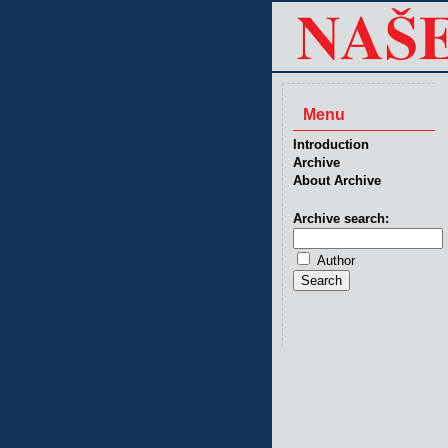
Menu
Introduction
Archive
About Archive
Archive search:
Author