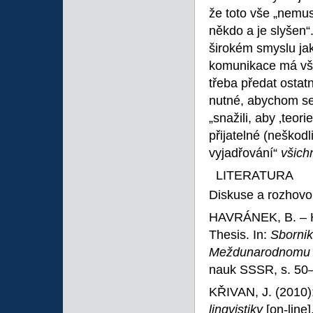
že toto vše „nemusí
někdo a je slyšen“.
širokém smyslu jak
komunikace má vša
třeba předat osta
nutné, abychom se 
„snažili, aby ‚teori
přijatelné (neškod
vyjadřování“
všich
LITERATURA
Diskuse a rozhovo
HAVRÁNEK, B. – H
Thesis. In:
Sbornik
Meždunarodnomu s
nauk SSSR, s. 50
KŘIVAN, J. (2010)
lingvistiky
[on-line