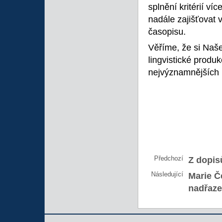
splnění kritérií v
nadále zajišťovat 
časopisu.
Věříme, že si Naše
lingvistické produ
nejvýznamnějších pl
Předchozí
Z dopis
Následující
Marie Č
nadřaze