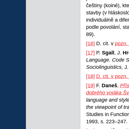
češtiny (koiné), kt
stavby (v hláskosl
individuálně a dif
podle povolání, st
89).
[16]
D. cit. v
pozn.
[17]
P.
Sgall
, J.
Hr
Language. Code Sw
Sociolinguistics,
J
[18]
D. cit. v pozn.
[19]
F.
Daneš
,
Pří
dobrého vojáka Šv
language and style
the viewpoint of tr
Studies in Functio
1993, s. 223–247.