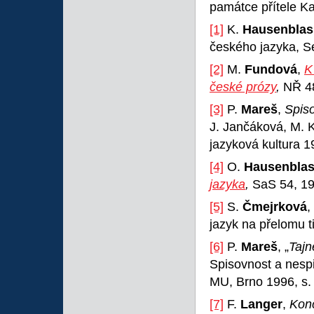
památce přítele Ka
[1]
K.
Hausenblas
českého jazyka, Se
[2]
M.
Fundová
,
K
české prózy
,
NŘ 48
[3]
P.
Mareš
,
Spiso
J. Jančáková, M. K
jazyková kultura 
[4]
O.
Hausenbla
jazyka
,
SaS 54, 19
[5]
S.
Čmejrková
,
jazyk na přelomu t
[6]
P.
Mareš
, „
Tajn
Spisovnost a nesp
MU, Brno 1996, s.
[7]
F.
Langer
,
Konc