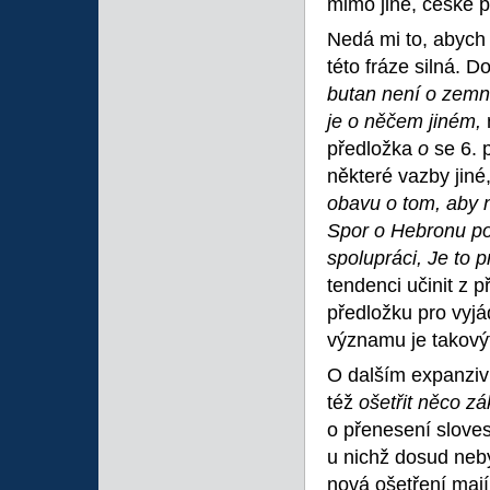
mimo jiné, české 
Nedá mi to, abych 
této fráze silná. D
butan není o zem
je o něčem jiném,
předložka
o
se 6. 
některé vazby jiné,
obavu o tom, aby n
Spor o Hebronu pok
spolupráci, Je to 
tendenci učinit z 
předložku pro vyjá
významu je takový
O dalším expanziv
též
ošetřit něco 
o přenesení slove
u nichž dosud neby
nová ošetření mají