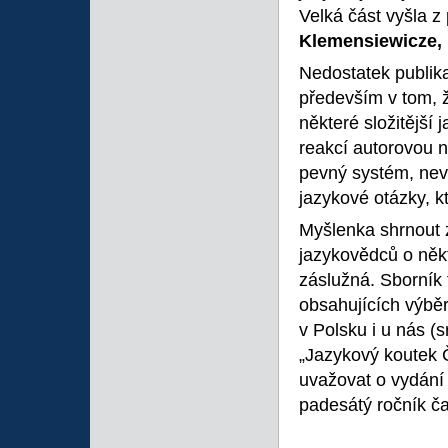
Velká část vyšla 
Klemensiewicze,
Nedostatek publika
především v tom, 
některé složitější
reakcí autorovou n
pevný systém, nev
jazykové otázky, k
Myšlenka shrnout 
jazykovědců o někt
záslužná. Sborník
obsahujících výběr
v Polsku i u nás (
„Jazykový koutek 
uvažovat o vydání 
padesátý ročník ča