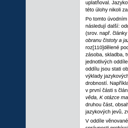
uplatňoval. Jazyk
této úlohy nikoli z
Po tomto úvodním o
následují další: od
(srov. např. článk
obranu čistoty a j
roz
[110]dělené pod
zásoba, skladba, tv
jednotlivých oddíl
oddílu jsou stati 
výklady jazykových
drobností. Napřík
v první části s čl
věda, K otázce mat
druhou část, obsah
jazykových jevů, zv
V oddíle věnova