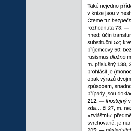
Také nejedno
pří
v knize jsou v ne
Čteme tu:
bezpeč
rozhodnuta 73; —
hned: účin transfu
substituční 52; kr
příjemcovy 50; be
rusismus
dlužno
m
m. příslušný 138,
prohlásil je (mono
opak výrazů dvojmo
způsobem, snadno
případy jsou dokla
212; —
lhostejný
v
zda… či 27, m. ne
»zvláštní«: před
svrchovaně: je nan
205; —
následujíc