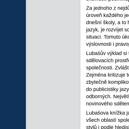
Za jednoho z nejdůl
úroveň každého je
dnešní školy, a to
jazyk, je rozvíjet
situaci. Tomuto úk
výslovnosti i pravo
Lubaśův výklad si
sdělovacích prostř
společnosti. Zvlášt
Zejména kritizuje t
zbytečně kompliko
do publicistiky ja
odborných. Největš
novinového sdělení
Lubaśova knížka j
všech oblastí spo
stylů i podle hled