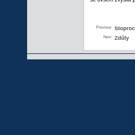
Previous
Stoproc
Next
Zdůly