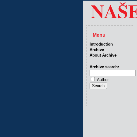
Menu
Introduction
Archive
About Archive
Archive search:
Author