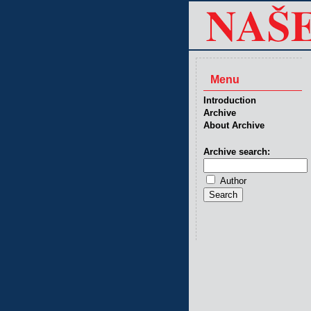
Menu
Introduction
Archive
About Archive
Archive search:
Author