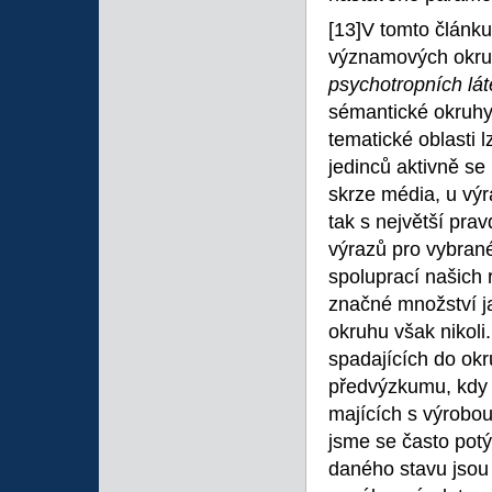
[13]V tomto článku
významových okru
psychotropních lá
sémantické okruhy
tematické oblasti
jedinců aktivně se
skrze média, u vý
tak s největší prav
výrazů pro vybrané
spoluprací našich 
značné množství 
okruhu však nikoli
spadajících do okr
předvýzkumu, kdy 
majících s výrobo
jsme se často potý
daného stavu jsou 