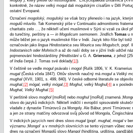
Mogoly“),
který přešel do historiografie.“ Encyclopaedia Britannica (XVII
konkrétně, že název velký mogul dali mogulským císařům v Dillí Portugal
ostatní Evropané.
Označení
mogolský, mogulský
se však brzy přeneslo i na jazyk, který
mogulů
mluvilo. Tak Komenský píše v Continuatio admonitionis frater
charitatis zelo …, že někteří učení muslimové v Sýrii si vzali za úkol p
do turečtiny, perštiny a —
in Mogolicum sermonem
. Jindřich
Tomas
u 
může běžet jen o jazyk muslimské říše v Indii. Jazyk této říše byl totiž 
označován jako
lingua Hindostanica seu Mourica seu Mogulsch,
popř.
M
Indostanisch oder Mohrisch
a až do naší doby se v jižní Indii udržel n
pojmenování hindostánštiny
(
Hindōstāní
u G. A.
Griersona
, z jehož
[25
of India
čerpá J. Tomas své doklady
[1]
).
V češtině se vedle
mogul
psávalo i
mogol
(Rulík 1806, V. K. Kramerius
mugal
(Česká včela 1847). Ottův slovník naučný má
mogul
a
Veliký
mo
mughal
(XVII, 1901, s. 499, 840). V české odborné literatuře se objevil
mughal
,
[2]
mógal, velký mógal
,
[3]
Moghul,
velký Moghul
[4]
a v posledn
Mughal, Velký Mughal
.
[5]
V perštině slovo
moghol
[moRol] nebo
moghul
[moRul] znamená ‚Mongol‘
slovo do jazyků indických. Někteří indičtí i evropští spisovatelé skuteč
vladaře z dynastie Tímúrovců za Mongoly. Ale Bábur, první Tímúrovec na
a jen ze strany matčiny odvozoval svůj původ od Mongola, Čingischán
V indických jazycích není dnes slovo
mugal
(popř.
mughal, mogal
v ben
významu ‚Mongol‘ a v mnohých slovnících se tento význam vůbec neuv
dnes na označení Mongolů slovo
Mangol
(hindština, urdština, pandžábš