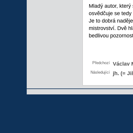
Mladý autor, který
osvědčuje se tedy 
Je to dobrá naděje
mistrovství. Dvě 
bedlivou pozornos
Předchozí
Václav 
Následující
jh. (= Ji