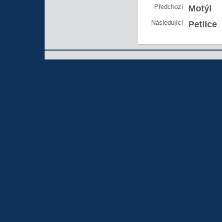
Předchozí
Motýl
Následující
Petlice