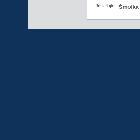
Následující
Šmolka