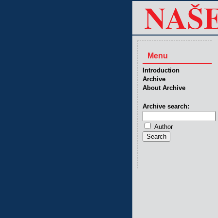
Menu
Introduction
Archive
About Archive
Archive search:
Author