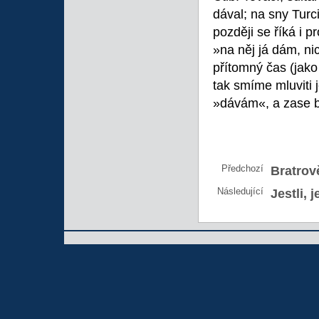
dával; na sny Turci
později se říká i 
»na něj já dám, n
přítomný čas (jak
tak smíme mluviti 
»dávám«, a zase b
Předchozí
Bratrov
Následující
Jestli, j