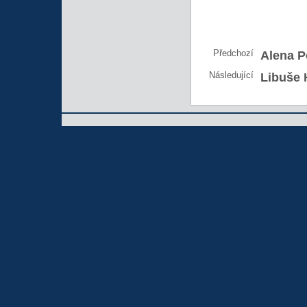
Předchozí
Alena P
Následující
Libuše 