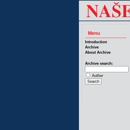
Menu
Introduction
Archive
About Archive
Archive search:
Author