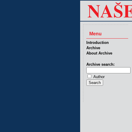
Menu
Introduction
Archive
About Archive
Archive search:
Author