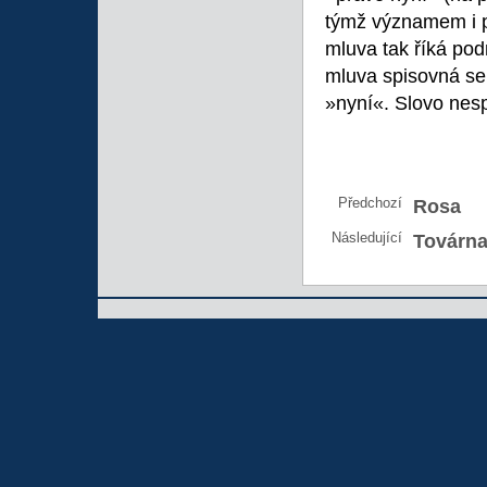
týmž významem i po
mluva tak říká po
mluva spisovná se
»nyní«. Slovo nes
Předchozí
Rosa
Následující
Továrna