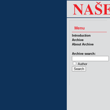
Menu
Introduction
Archive
About Archive
Archive search:
Author